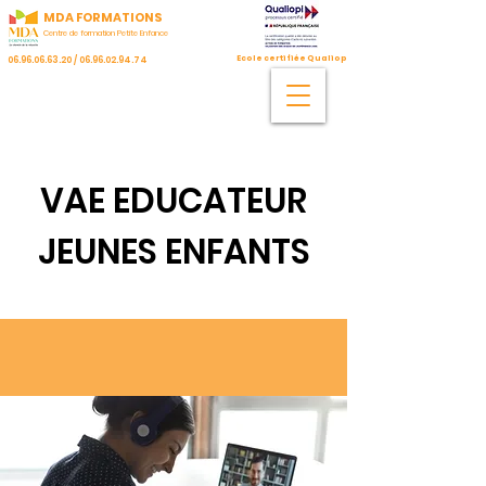
MDA FORMATIONS
Centre de formation Petite Enfance
Ecole certifiée Qualiopi
06.96.06.63.20
/
06.96.02.94.74
VAE EDUCATEUR
JEUNES ENFANTS