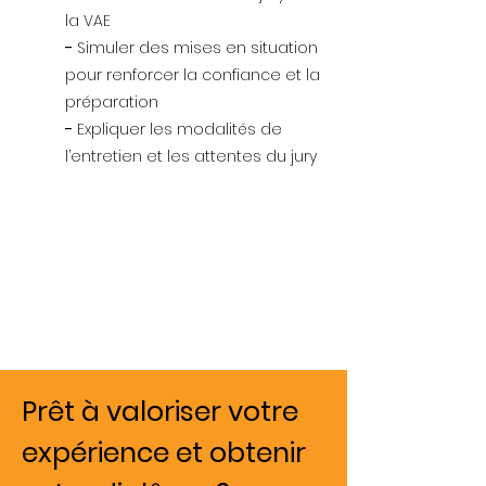
la VAE
-
Simuler des mises en situation
pour renforcer la confiance et la
préparation
-
Expliquer les modalités de
l’entretien et les attentes du jury
Prêt à valoriser votre
expérience et obtenir